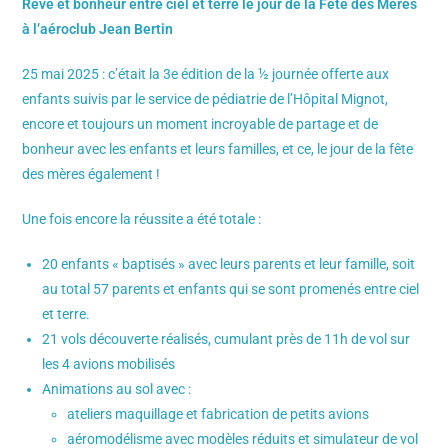
Rêve et bonheur entre ciel et terre le jour de la Fête des Mères
à l’aéroclub Jean Bertin
25 mai 2025 : c’était la 3e édition de la ½ journée offerte aux
enfants suivis par le service de pédiatrie de l’Hôpital Mignot,
encore et toujours un moment incroyable de partage et de
bonheur avec les enfants et leurs familles, et ce, le jour de la fête
des mères également !
Une fois encore la réussite a été totale :
20 enfants « baptisés » avec leurs parents et leur famille, soit
au total 57 parents et enfants qui se sont promenés entre ciel
et terre.
21 vols découverte réalisés, cumulant près de 11h de vol sur
les 4 avions mobilisés
Animations au sol avec :
ateliers maquillage et fabrication de petits avions
aéromodélisme avec modèles réduits et simulateur de vol