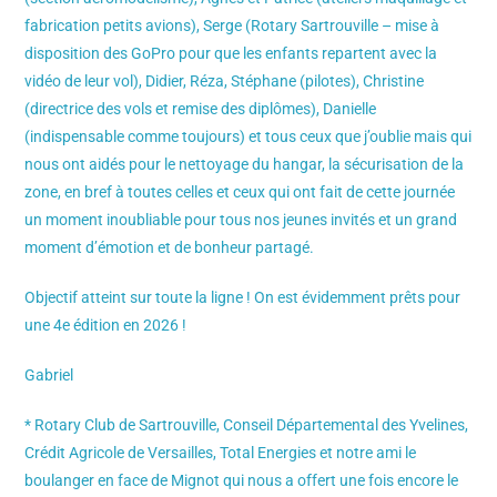
fabrication petits avions), Serge (Rotary Sartrouville – mise à
disposition des GoPro pour que les enfants repartent avec la
vidéo de leur vol), Didier, Réza, Stéphane (pilotes), Christine
(directrice des vols et remise des diplômes), Danielle
(indispensable comme toujours) et tous ceux que j’oublie mais qui
nous ont aidés pour le nettoyage du hangar, la sécurisation de la
zone, en bref à toutes celles et ceux qui ont fait de cette journée
un moment inoubliable pour tous nos jeunes invités et un grand
moment d’émotion et de bonheur partagé.
Objectif atteint sur toute la ligne ! On est évidemment prêts pour
une 4e édition en 2026 !
Gabriel
* Rotary Club de Sartrouville, Conseil Départemental des Yvelines,
Crédit Agricole de Versailles, Total Energies et notre ami le
boulanger en face de Mignot qui nous a offert une fois encore le