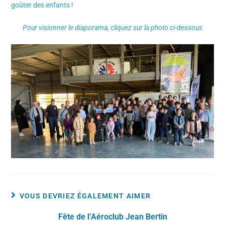
goûter des enfants !
Pour visionner le diaporama, cliquez sur la photo ci-dessous
VOUS DEVRIEZ ÉGALEMENT AIMER
Fête de l’Aéroclub Jean Bertin