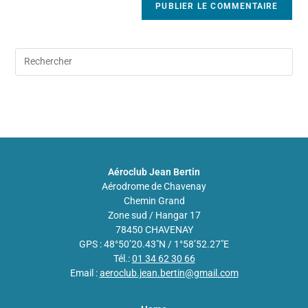
Aéroclub Jean Bertin
Aérodrome de Chavenay
Chemin Grand
Zone sud / Hangar 17
78450 CHAVENAY
GPS : 48°50’20.43″N / 1°58’52.27″E
Tél.:
01 34 62 30 66
Email :
aeroclub.jean.bertin@gmail.com