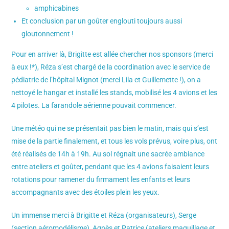
amphicabines
Et conclusion par un goûter englouti toujours aussi
gloutonnement !
Pour en arriver là, Brigitte est allée chercher nos sponsors (merci
à eux !*), Réza s’est chargé de la coordination avec le service de
pédiatrie de l’hôpital Mignot (merci Lila et Guillemette !), on a
nettoyé le hangar et installé les stands, mobilisé les 4 avions et les
4 pilotes. La farandole aérienne pouvait commencer.
Une météo qui ne se présentait pas bien le matin, mais qui s’est
mise de la partie finalement, et tous les vols prévus, voire plus, ont
été réalisés de 14h à 19h. Au sol régnait une sacrée ambiance
entre ateliers et goûter, pendant que les 4 avions faisaient leurs
rotations pour ramener du firmament les enfants et leurs
accompagnants avec des étoiles plein les yeux.
Un immense merci à Brigitte et Réza (organisateurs), Serge
(section aéromodélisme), Agnès et Patrice (ateliers maquillage et