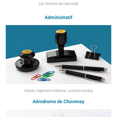
Les femmes de l'aéroclub
Administratif
Statuts, règlement intérieur, comptes-rendus
Aérodrome de Chavenay