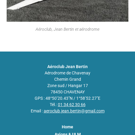
Aéroclub, Jean Bertin et aérodrome
Aéroclub Jean Bertin
Aérodrome de Chavenay
Chemin Grand
Zone sud / Hangar 17
78450 CHAVENAY
GPS : 48°50’20.43″N / 1°58’52.27″E
Tél.:
01 34 62 30 66
Email :
aeroclub.jean.bertin@gmail.com
Home
Avions & ULM