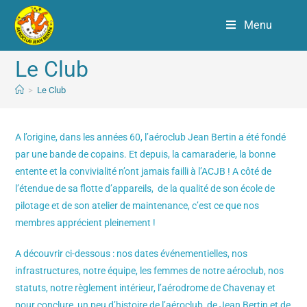
Menu
Le Club
>
Le Club
A l’origine, dans les années 60, l’aéroclub Jean Bertin a été fondé
par une bande de copains. Et depuis, la camaraderie, la bonne
entente et la convivialité n’ont jamais failli à l’ACJB ! A côté de
l’étendue de sa flotte d’appareils, de la qualité de son école de
pilotage et de son atelier de maintenance, c’est ce que nos
membres apprécient pleinement !
A découvrir ci-dessous : nos dates événementielles, nos
infrastructures, notre équipe, les femmes de notre aéroclub, nos
statuts, notre règlement intérieur, l’aérodrome de Chavenay et
pour conclure, un peu d’histoire de l’aéroclub, de Jean Bertin et de