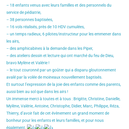
– 18 enfants venus avec leurs familles et des personnels du
service de pédiatrie,
– 38 personnes baptisées,
– 16 vols réalisés, près de 10 HDV cumulées,
– un temps radieux, 6 pilotes/instructeur pour les emmener dans
les airs,
– des amphicabines à la demande dans les Piper,
– des ateliers dessin et lecture qui ont marché du feu de Dieu,
bravo Mylène et Valérie !
– le tout couronné par un goûter qui a disparu gloutonnement
avalé par la volée de moineaux nouvellement baptisés.
Et surtout l’expression de la joie des enfants comme des parents,
aussi bien au sol que dans les airs !
Un immense merci à toutes et à tous : Brigitte, Christine, Danielle,
Mylène, Valérie, Antoine, Christophe, Didier, Marc, Philippe, Réza,
Thierry, d’avoir fait de cet évènement un grand moment de
bonheur pour les enfants et leurs familles, et pour nous
également.