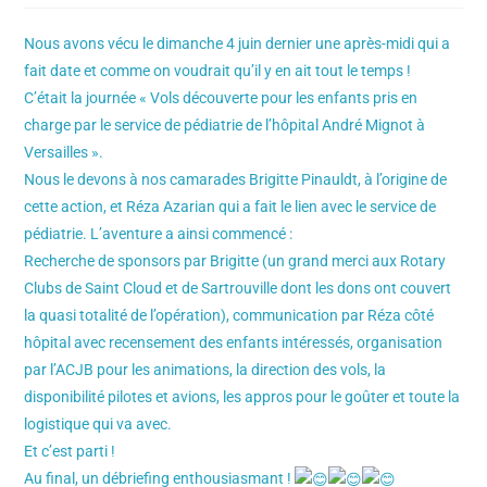
Nous avons vécu le dimanche 4 juin dernier une après-midi qui a
fait date et comme on voudrait qu’il y en ait tout le temps !
C’était la journée « Vols découverte pour les enfants pris en
charge par le service de pédiatrie de l’hôpital André Mignot à
Versailles ».
Nous le devons à nos camarades Brigitte Pinauldt, à l’origine de
cette action, et Réza Azarian qui a fait le lien avec le service de
pédiatrie. L’aventure a ainsi commencé :
Recherche de sponsors par Brigitte (un grand merci aux Rotary
Clubs de Saint Cloud et de Sartrouville dont les dons ont couvert
la quasi totalité de l’opération), communication par Réza côté
hôpital avec recensement des enfants intéressés, organisation
par l’ACJB pour les animations, la direction des vols, la
disponibilité pilotes et avions, les appros pour le goûter et toute la
logistique qui va avec.
Et c’est parti !
Au final, un débriefing enthousiasmant !