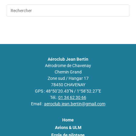
Aéroclub Jean Bertin
Aérodrome de Chavenay
Chemin Grand
Zone sud / Hangar 17
78450 CHAVENAY
GPS : 48°50’20.43″N / 1°58’52.27″E
Tél.:
01 34 62 30 66
Email :
aeroclub.jean.bertin@gmail.com
Home
Avions & ULM
Ecole de pilotage