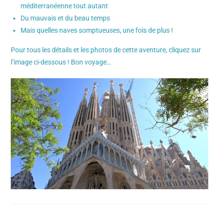
méditerranéenne tout autant
Du mauvais et du beau temps
Mais quelles naves somptueuses, une fois de plus !
Pour tous les détails et les photos de cette aventure, cliquez sur
l’image ci-dessous ! Bon voyage…