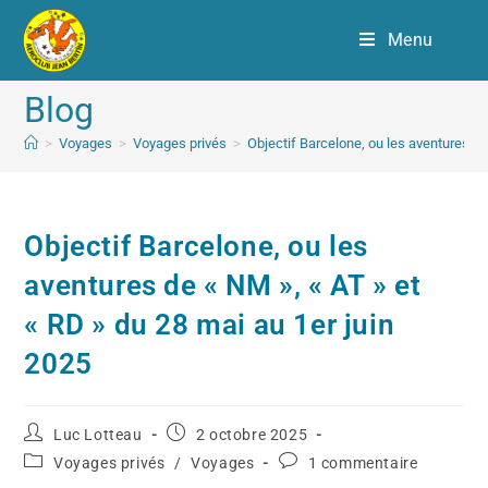
Menu
Blog
>
Voyages
>
Voyages privés
>
Objectif Barcelone, ou les aventures de
Objectif Barcelone, ou les
aventures de « NM », « AT » et
« RD » du 28 mai au 1er juin
2025
Luc Lotteau
2 octobre 2025
Voyages privés
/
Voyages
1 commentaire