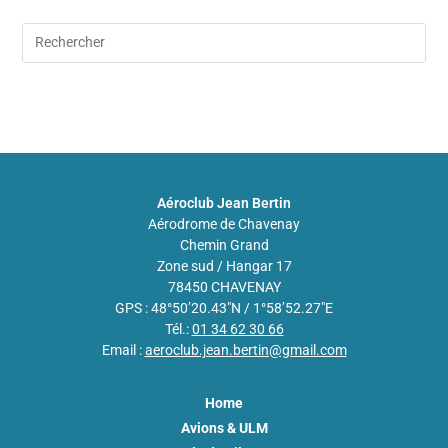
Aéroclub Jean Bertin
Aérodrome de Chavenay
Chemin Grand
Zone sud / Hangar 17
78450 CHAVENAY
GPS : 48°50’20.43″N / 1°58’52.27″E
Tél.:
01 34 62 30 66
Email :
aeroclub.jean.bertin@gmail.com
Home
Avions & ULM