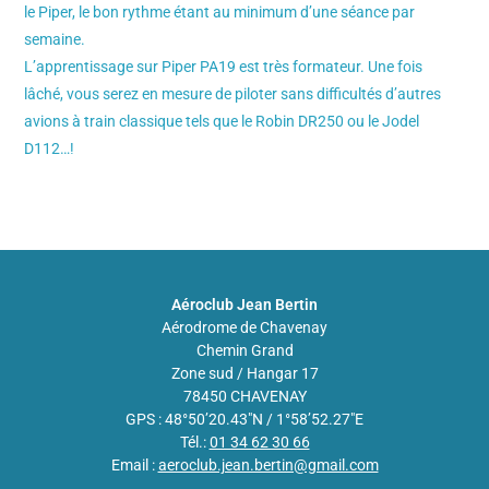
le Piper, le bon rythme étant au minimum d’une séance par
semaine.
L’apprentissage sur Piper PA19 est très formateur. Une fois
lâché, vous serez en mesure de piloter sans difficultés d’autres
avions à train classique tels que le Robin DR250 ou le Jodel
D112…!
Aéroclub Jean Bertin
Aérodrome de Chavenay
Chemin Grand
Zone sud / Hangar 17
78450 CHAVENAY
GPS : 48°50’20.43″N / 1°58’52.27″E
Tél.:
01 34 62 30 66
Email :
aeroclub.jean.bertin@gmail.com