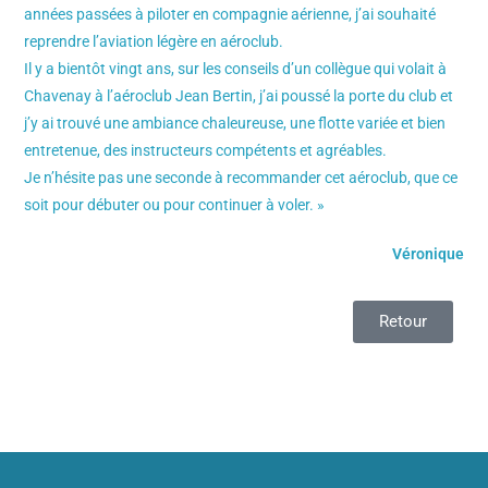
années passées à piloter en compagnie aérienne, j’ai souhaité
reprendre l’aviation légère en aéroclub.
Il y a bientôt vingt ans, sur les conseils d’un collègue qui volait à
Chavenay à l’aéroclub Jean Bertin, j’ai poussé la porte du club et
j’y ai trouvé une ambiance chaleureuse, une flotte variée et bien
entretenue, des instructeurs compétents et agréables.
Je n’hésite pas une seconde à recommander cet aéroclub, que ce
soit pour débuter ou pour continuer à voler. »
Véronique
Retour