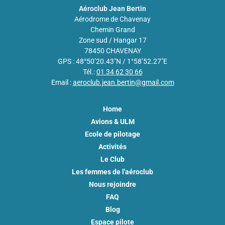
Aéroclub Jean Bertin
Aérodrome de Chavenay
Chemin Grand
Zone sud / Hangar 17
78450 CHAVENAY
GPS : 48°50’20.43″N / 1°58’52.27″E
Tél.:
01 34 62 30 66
Email :
aeroclub.jean.bertin@gmail.com
Home
Avions & ULM
Ecole de pilotage
Activités
Le Club
Les femmes de l'aéroclub
Nous rejoindre
FAQ
Blog
Espace pilote