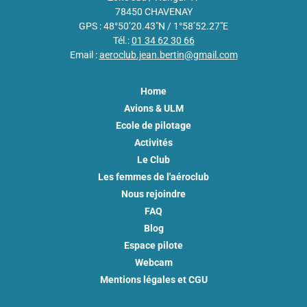
78450 CHAVENAY
GPS : 48°50’20.43″N / 1°58’52.27″E
Tél.:
01 34 62 30 66
Email :
aeroclub.jean.bertin@gmail.com
Home
Avions & ULM
Ecole de pilotage
Activités
Le Club
Les femmes de l'aéroclub
Nous rejoindre
FAQ
Blog
Espace pilote
Webcam
Mentions légales et CGU