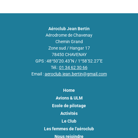
Aéroclub Jean Bertin
Aérodrome de Chavenay
Chemin Grand
Zone sud / Hangar 17
78450 CHAVENAY
GPS : 48°50’20.43″N / 1°58’52.27″E
Tél.:
01 34 62 30 66
Email :
aeroclub.jean.bertin@gmail.com
Home
Avions & ULM
Ecole de pilotage
Activités
Le Club
Les femmes de l'aéroclub
Nous rejoindre