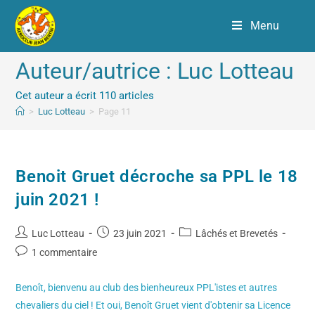
Menu
Auteur/autrice :
Luc Lotteau
Cet auteur a écrit 110 articles
>
Luc Lotteau
>
Page 11
Benoit Gruet décroche sa PPL le 18
juin 2021 !
Luc Lotteau
23 juin 2021
Lâchés et Brevetés
1 commentaire
Benoît, bienvenu au club des bienheureux PPL'istes et autres
chevaliers du ciel ! Et oui, Benoît Gruet vient d'obtenir sa Licence