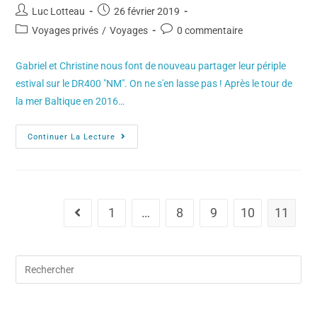
Luc Lotteau
26 février 2019
Voyages privés
/
Voyages
0 commentaire
Gabriel et Christine nous font de nouveau partager leur périple
estival sur le DR400 "NM". On ne s'en lasse pas ! Après le tour de
la mer Baltique en 2016…
Continuer La Lecture
1
…
8
9
10
11